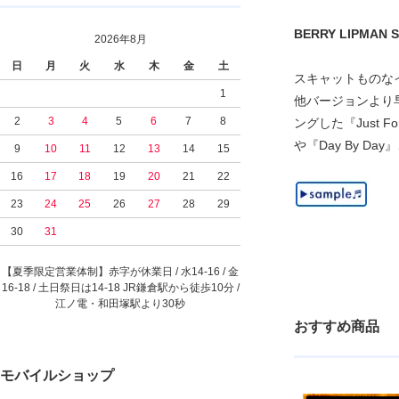
BERRY LIPMAN SI
2026年8月
日
月
火
水
木
金
土
スキャットものな
1
他バージョンより早め
2
3
4
5
6
7
8
ングした『Just Fo
や『Day By D
9
10
11
12
13
14
15
16
17
18
19
20
21
22
23
24
25
26
27
28
29
30
31
【夏季限定営業体制】赤字が休業日 / 水14-16 / 金
16-18 / 土日祭日は14-18 JR鎌倉駅から徒歩10分 /
江ノ電・和田塚駅より30秒
おすすめ商品
モバイルショップ