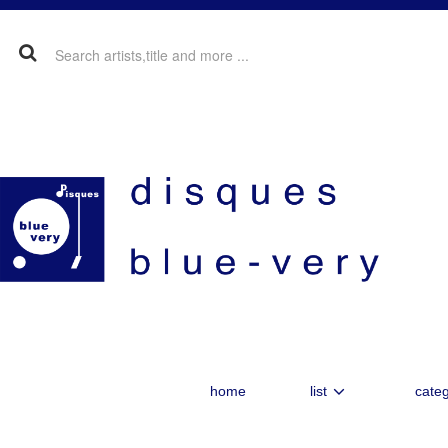
home
list
categ