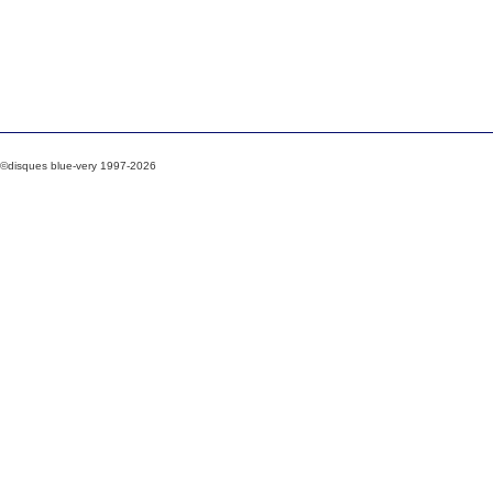
©disques blue-very 1997-2026