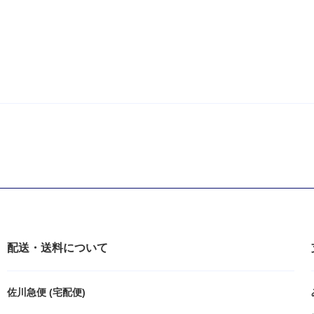
配送・送料について
佐川急便 (宅配便)