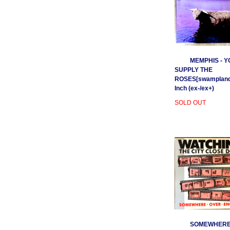
MEMPHIS - Y
SUPPLY THE
ROSES[swamplands
Inch (ex-/ex+)
SOLD OUT
SOMEWHER