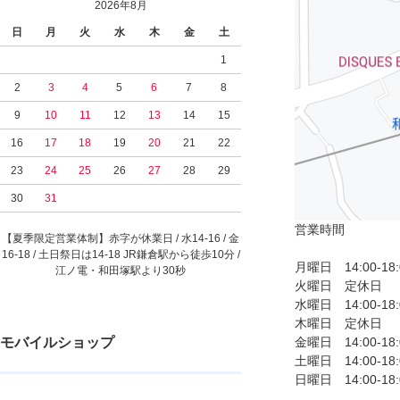
2026年8月
日
月
火
水
木
金
土
1
2
3
4
5
6
7
8
9
10
11
12
13
14
15
16
17
18
19
20
21
22
23
24
25
26
27
28
29
30
31
営業時間
【夏季限定営業体制】赤字が休業日 / 水14-16 / 金
16-18 / 土日祭日は14-18 JR鎌倉駅から徒歩10分 /
月曜日 14:00-18
江ノ電・和田塚駅より30秒
火曜日 定休日
水曜日 14:00-18
木曜日 定休日
モバイルショップ
金曜日 14:00-18
土曜日 14:00-18
日曜日 14:00-18