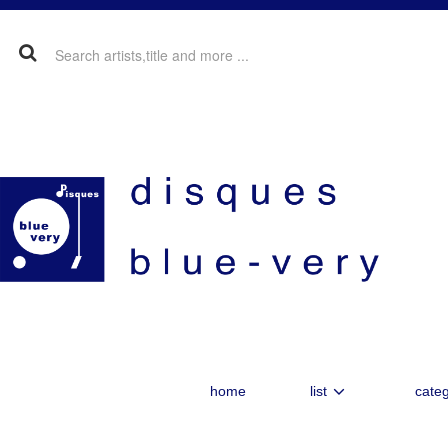
home
list
categ