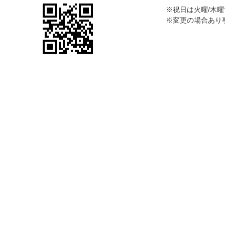
※祝日は火曜/木
※変更の場合あり