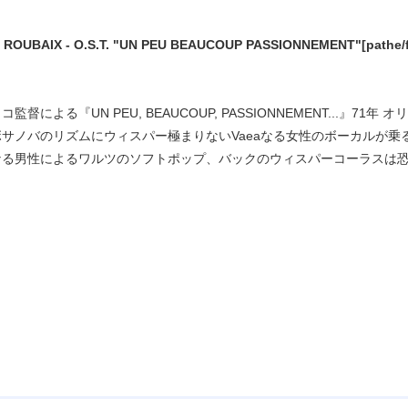
ROUBAIX - O.S.T. "UN PEU BEAUCOUP PASSIONNEMENT"[pathe/franc
監督による『UN PEU, BEAUCOUP, PASSIONNEMENT..
サノバのリズムにウィスパー極まりないVaeaなる女性のボーカルが乗るフレ
eraultなる男性によるワルツのソフトポップ、バックのウィスパーコーラ