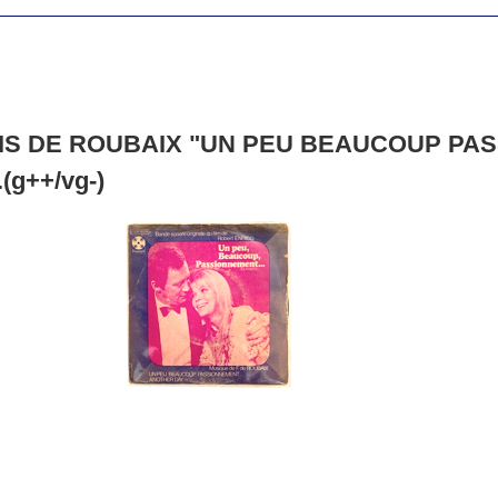
S DE ROUBAIX "UN PEU BEAUCOUP PASSION
.(g++/vg-)