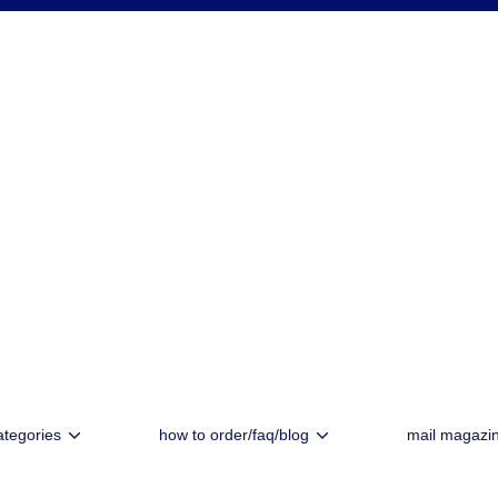
ategories
how to order/faq/blog
mail magazi