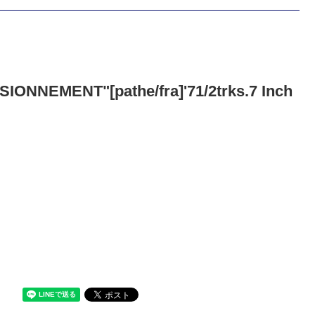
NEMENT"[pathe/fra]'71/2trks.7 Inch