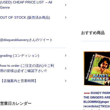
(USED) CHEAP PRICE LIST ～All
Genre
OUT OF STOCK (販売済み商品)
おすすめ商品
@disquesblueveryさんのツイート
grading (コンディション)
how to order (ご注文の流れ)※ご利
用の皆様は必ずご確認下さい!!
【店舗案内と営業時間】
RANDY PARK
THE GINGERS AR
BLOOMING[ginger
営業日カレンダー
records/us]'79/11t