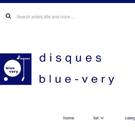
home
list
categ