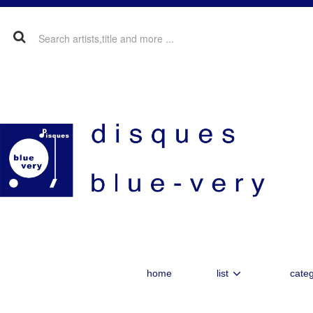
home
list
categ