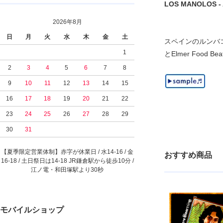
LOS MANOLOS - A
2026年8月
日
月
火
水
木
金
土
スペインのルンバコン
1
とElmer Food
2
3
4
5
6
7
8
9
10
11
12
13
14
15
16
17
18
19
20
21
22
23
24
25
26
27
28
29
30
31
【夏季限定営業体制】赤字が休業日 / 水14-16 / 金
おすすめ商品
16-18 / 土日祭日は14-18 JR鎌倉駅から徒歩10分 /
江ノ電・和田塚駅より30秒
モバイルショップ