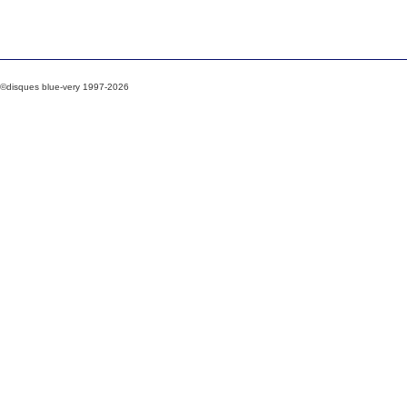
©disques blue-very 1997-2026