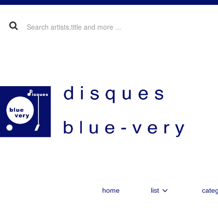
home
list
categ