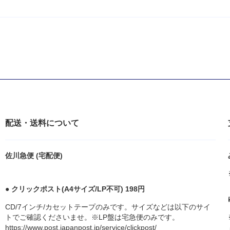
配送・送料について
佐川急便 (宅配便)
● クリックポスト(A4サイズ/LP不可) 198円
CD/7インチ/カセットテープのみです。サイズなどは以下のサイ
トでご確認くださいませ。※LP盤は宅急便のみです。
https://www.post.japanpost.jp/service/clickpost/