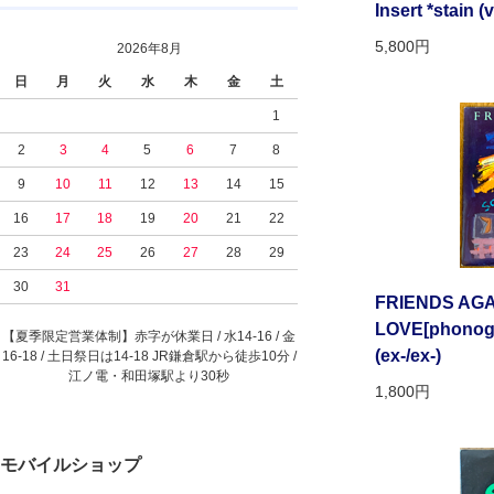
Insert *stain (
5,800円
2026年8月
日
月
火
水
木
金
土
1
2
3
4
5
6
7
8
9
10
11
12
13
14
15
16
17
18
19
20
21
22
23
24
25
26
27
28
29
30
31
FRIENDS AGA
LOVE[phonogra
【夏季限定営業体制】赤字が休業日 / 水14-16 / 金
(ex-/ex-)
16-18 / 土日祭日は14-18 JR鎌倉駅から徒歩10分 /
江ノ電・和田塚駅より30秒
1,800円
モバイルショップ