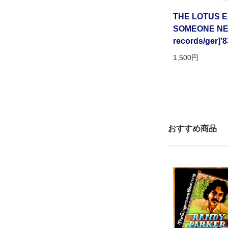
THE LOTUS E
SOMEONE NEW[
records/ger]'8
1,500円
おすすめ商品