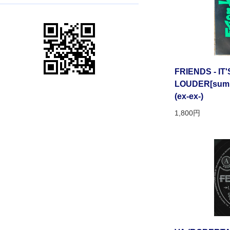
FRIENDS - IT
LOUDER[summe
(ex-ex-)
1,800円