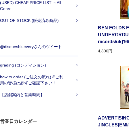
(USED) CHEAP PRICE LIST ～All
Genre
OUT OF STOCK (販売済み商品)
BEN FOLDS FI
UNDERGROUN
records/uk]'96/
@disquesblueveryさんのツイート
4,800円
grading (コンディション)
how to order (ご注文の流れ)※ご利
用の皆様は必ずご確認下さい!!
【店舗案内と営業時間】
ADVERTISING
営業日カレンダー
JINGLES[EMI/S