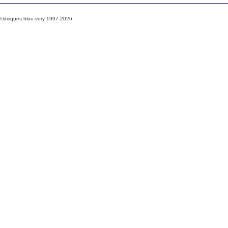
©disques blue-very 1997-2026