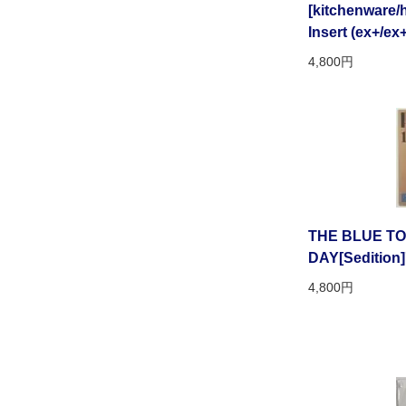
[kitchenware/h
Insert (ex+/ex+
4,800円
THE BLUE TO
DAY[Sedition]'
4,800円