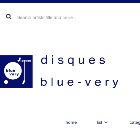
home
list
categ