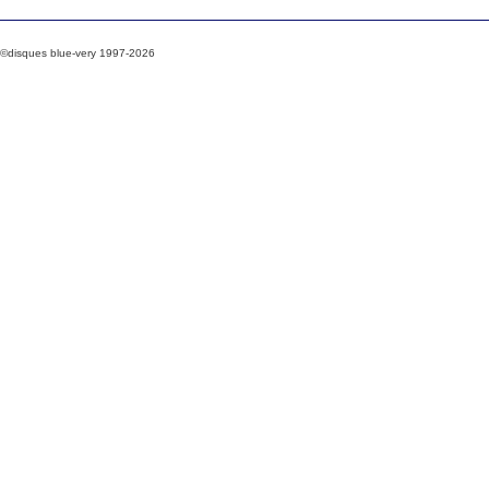
©disques blue-very 1997-2026