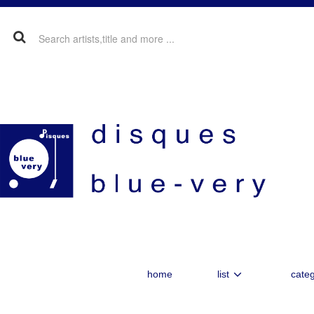
home
list
categ