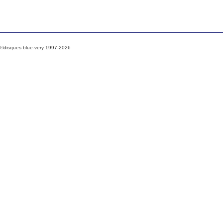
©disques blue-very 1997-2026