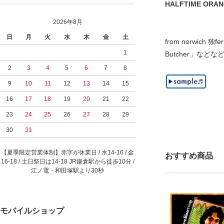
HALFTIME ORANGES
2026年8月
日
月
火
水
木
金
土
from norwi
1
Butcher」な
2
3
4
5
6
7
8
9
10
11
12
13
14
15
16
17
18
19
20
21
22
23
24
25
26
27
28
29
30
31
【夏季限定営業体制】赤字が休業日 / 水14-16 / 金
おすすめ商品
16-18 / 土日祭日は14-18 JR鎌倉駅から徒歩10分 /
江ノ電・和田塚駅より30秒
モバイルショップ