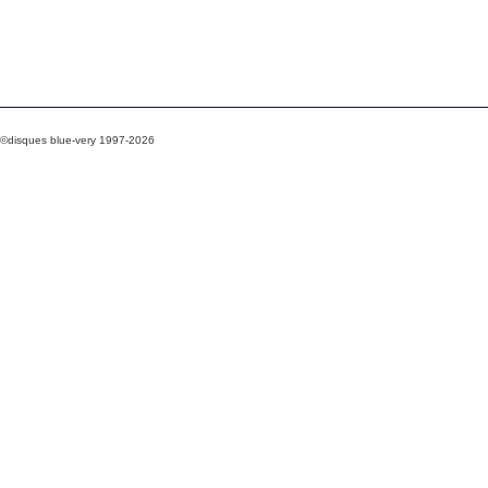
©disques blue-very 1997-2026