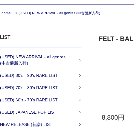
home
>
(USED) NEW ARRIVAL - all genres (中古盤新入荷)
LIST
FELT - BAL
(USED) NEW ARRIVAL - all genres
(中古盤新入荷)
(USED) 80's - 90's RARE LIST
(USED) 70's - 80's RARE LIST
(USED) 60's - 70's RARE LIST
(USED) JAPANESE POP LIST
8,800円
NEW RELEASE (新譜) LIST