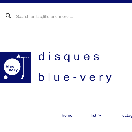
home
list
categ