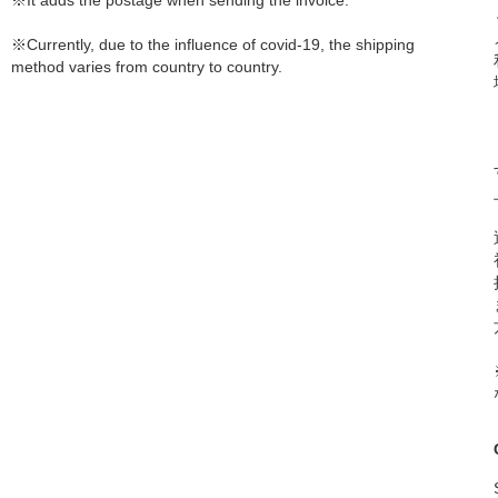
※It adds the postage when sending the invoice.
※Currently, due to the influence of covid-19, the shipping
method varies from country to country.