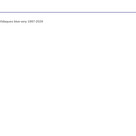
©disques blue-very 1997-2026