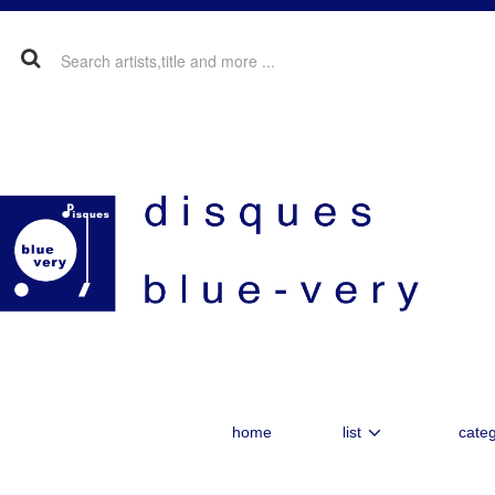
home
list
categ