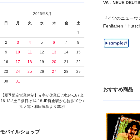
VA - NEUE DEUTS
2026年8月
ドイツのニューウェー
日
月
火
水
木
金
土
Fehlfaben「Hutsc
1
2
3
4
5
6
7
8
9
10
11
12
13
14
15
16
17
18
19
20
21
22
23
24
25
26
27
28
29
30
31
おすすめ商品
【夏季限定営業体制】赤字が休業日 / 水14-16 / 金
16-18 / 土日祭日は14-18 JR鎌倉駅から徒歩10分 /
江ノ電・和田塚駅より30秒
モバイルショップ