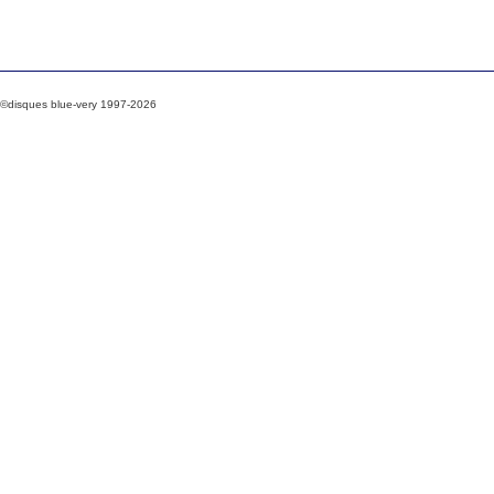
©disques blue-very 1997-2026