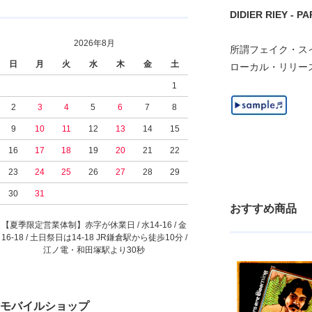
DIDIER RIEY - PA
2026年8月
所謂フェイク・スイン
日
月
火
水
木
金
土
ローカル・リリース
1
2
3
4
5
6
7
8
9
10
11
12
13
14
15
16
17
18
19
20
21
22
23
24
25
26
27
28
29
30
31
おすすめ商品
【夏季限定営業体制】赤字が休業日 / 水14-16 / 金
16-18 / 土日祭日は14-18 JR鎌倉駅から徒歩10分 /
江ノ電・和田塚駅より30秒
モバイルショップ