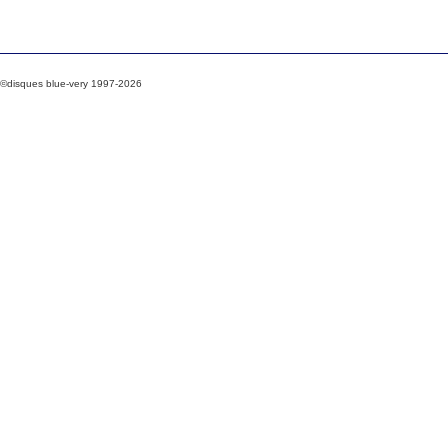
©disques blue-very 1997-2026