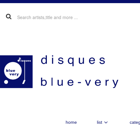
home
list
categ