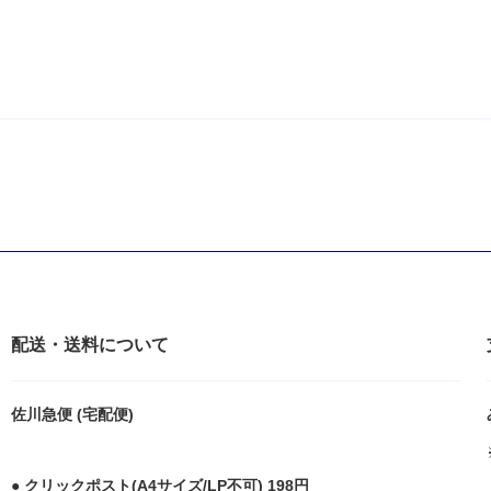
配送・送料について
佐川急便 (宅配便)
● クリックポスト(A4サイズ/LP不可) 198円