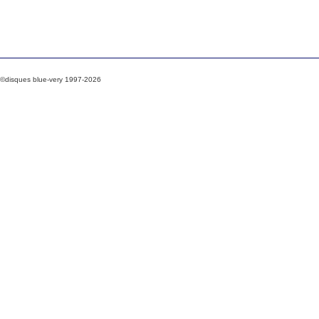
©disques blue-very 1997-2026