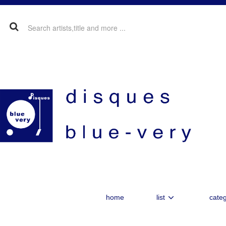
home
list
categ