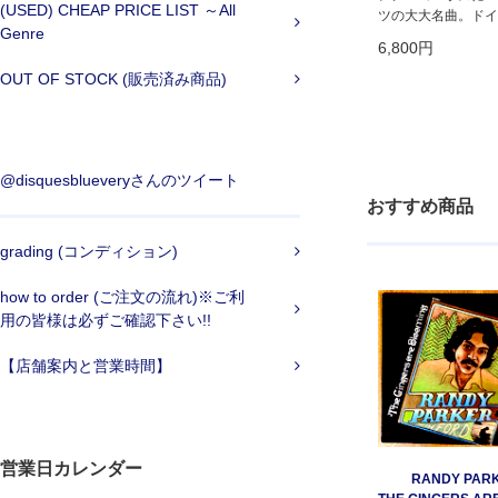
(USED) CHEAP PRICE LIST ～All
ツの大大名曲。ドイ
Genre
6,800円
OUT OF STOCK (販売済み商品)
@disquesblueveryさんのツイート
おすすめ商品
grading (コンディション)
how to order (ご注文の流れ)※ご利
用の皆様は必ずご確認下さい!!
【店舗案内と営業時間】
営業日カレンダー
RANDY PARK