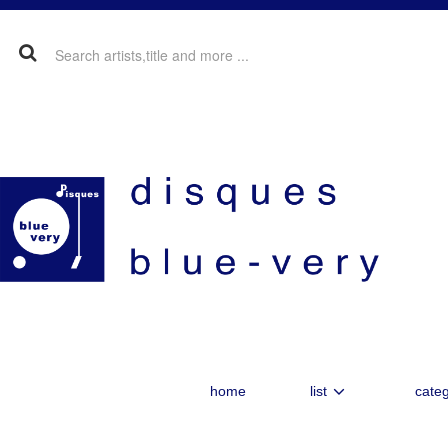
home
list
categ