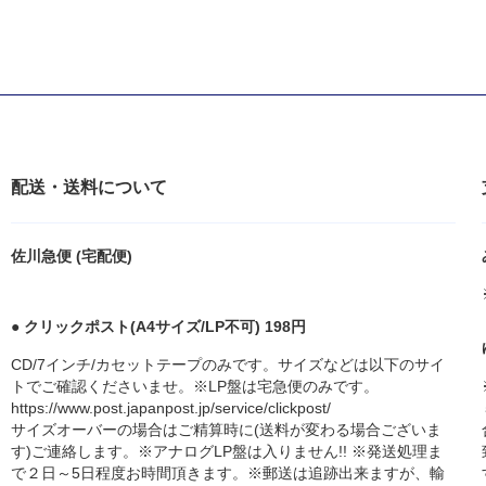
配送・送料について
佐川急便 (宅配便)
● クリックポスト(A4サイズ/LP不可) 198円
CD/7インチ/カセットテープのみです。サイズなどは以下のサイ
トでご確認くださいませ。※LP盤は宅急便のみです。
https://www.post.japanpost.jp/service/clickpost/
サイズオーバーの場合はご精算時に(送料が変わる場合ございま
す)ご連絡します。※アナログLP盤は入りません!! ※発送処理ま
で２日～5日程度お時間頂きます。※郵送は追跡出来ますが、輸