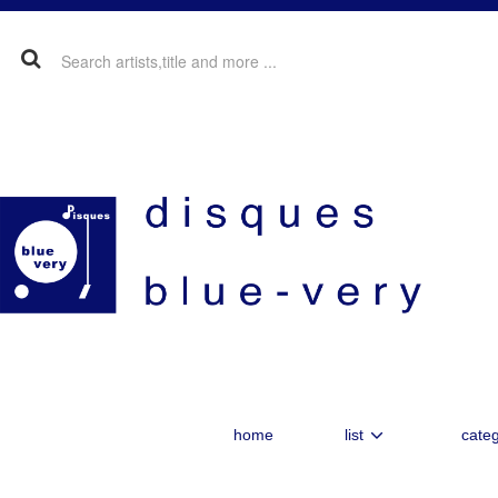
home
list
categ