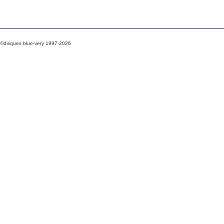
©disques blue-very 1997-2026