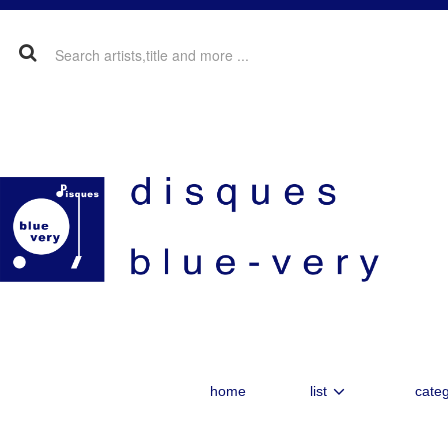
home
list
categ