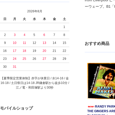
from Live
ーウェーブ。B1「F
2026年8月
日
月
火
水
木
金
土
1
2
3
4
5
6
7
8
9
10
11
12
13
14
15
おすすめ商品
16
17
18
19
20
21
22
23
24
25
26
27
28
29
30
31
【夏季限定営業体制】赤字が休業日 / 水14-16 / 金
16-18 / 土日祭日は14-18 JR鎌倉駅から徒歩10分 /
江ノ電・和田塚駅より30秒
RANDY PARK
モバイルショップ
THE GINGERS AR