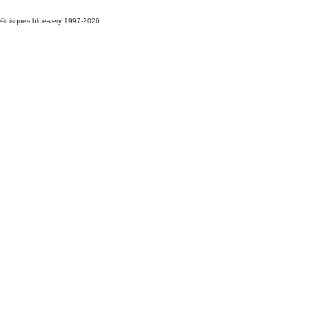
©disques blue-very 1997-2026