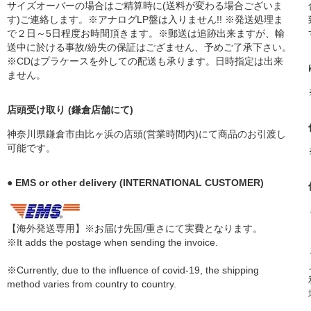
サイズオーバーの場合はご精算時に(送料が変わる場合ございま
す)ご連絡します。※アナログLP盤は入りません!! ※発送処理ま
で２日～5日程度お時間頂きます。※郵送は追跡出来ますが、輸
送中に於ける事故/紛失の保証はござません、予めご了承下さい。
※CDはプラケースを外しての配送も承ります。日時指定は出来
ません。
店頭受け取り (鎌倉店舗にて)
神奈川県鎌倉市由比ヶ浜の店頭(営業時間内)にて商品のお引渡し
可能です。
● EMS or other delivery (INTERNATIONAL CUSTOMER)
【海外発送専用】※お届け先国/重さにて実費となります。
※It adds the postage when sending the invoice.
※Currently, due to the influence of covid-19, the shipping
method varies from country to country.