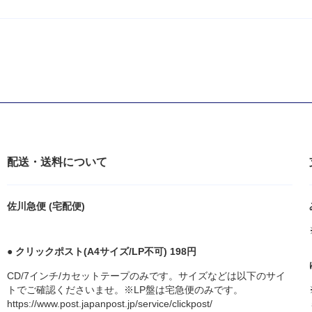
配送・送料について
佐川急便 (宅配便)
● クリックポスト(A4サイズ/LP不可) 198円
CD/7インチ/カセットテープのみです。サイズなどは以下のサイ
トでご確認くださいませ。※LP盤は宅急便のみです。
https://www.post.japanpost.jp/service/clickpost/