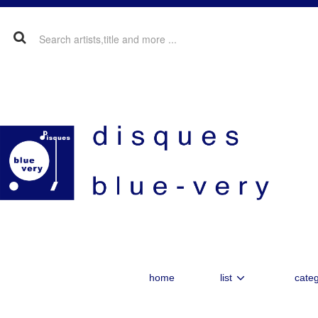
home
list
categ