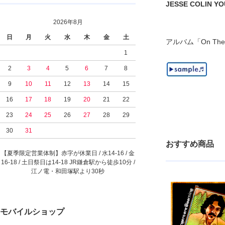
JESSE COLIN YOUN
2026年8月
日
月
火
水
木
金
土
アルバム「On T
1
2
3
4
5
6
7
8
9
10
11
12
13
14
15
16
17
18
19
20
21
22
23
24
25
26
27
28
29
30
31
おすすめ商品
【夏季限定営業体制】赤字が休業日 / 水14-16 / 金
16-18 / 土日祭日は14-18 JR鎌倉駅から徒歩10分 /
江ノ電・和田塚駅より30秒
モバイルショップ