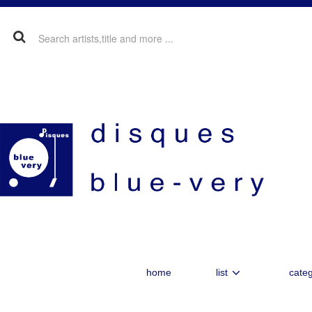
home
list
categ