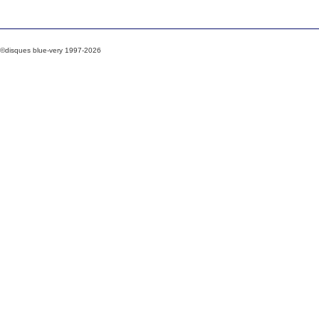
©disques blue-very 1997-2026