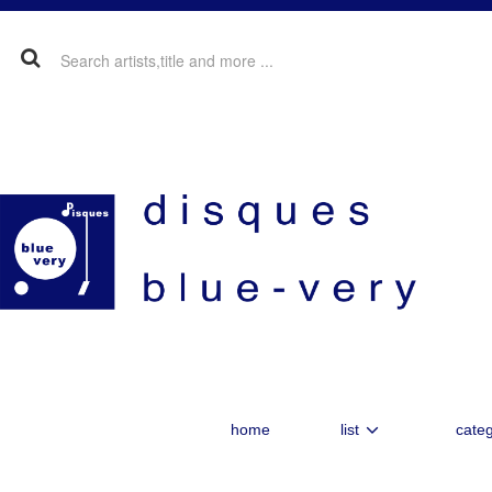
home
list
categ