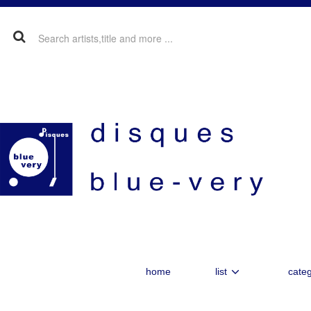
home
list
categ