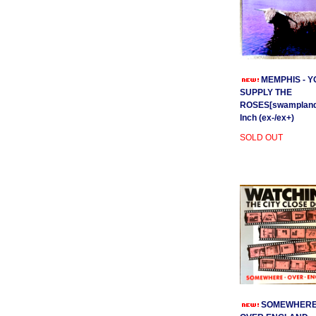
MEMPHIS - Y
SUPPLY THE
ROSES[swamplands
Inch (ex-/ex+)
SOLD OUT
SOMEWHER