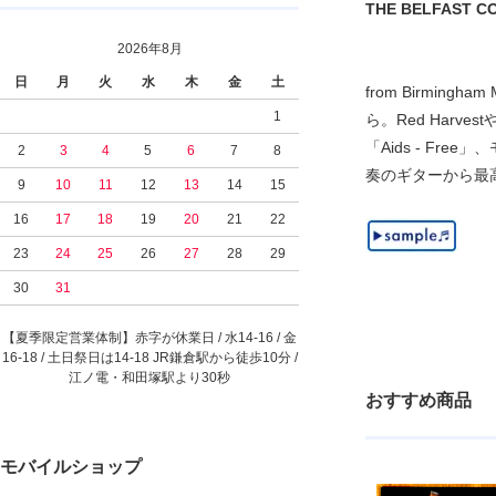
THE BELFAST COWB
2026年8月
日
月
火
水
木
金
土
from Birmi
1
ら。Red Harve
「Aids - Fr
2
3
4
5
6
7
8
奏のギターから最高
9
10
11
12
13
14
15
16
17
18
19
20
21
22
23
24
25
26
27
28
29
30
31
【夏季限定営業体制】赤字が休業日 / 水14-16 / 金
16-18 / 土日祭日は14-18 JR鎌倉駅から徒歩10分 /
江ノ電・和田塚駅より30秒
おすすめ商品
モバイルショップ