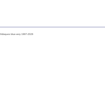
©disques blue-very 1997-2026