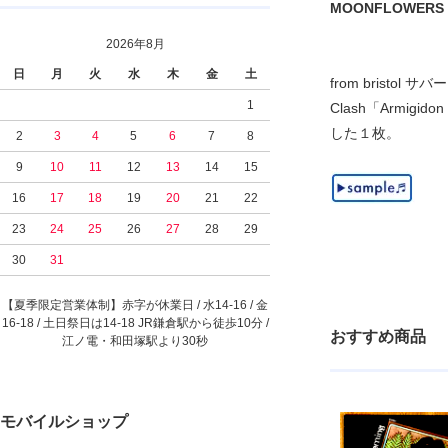
MOONFLOWERS - A
2026年8月
日
月
火
水
木
金
土
from bristol
1
Clash「Armigid
した１枚。
2
3
4
5
6
7
8
9
10
11
12
13
14
15
16
17
18
19
20
21
22
23
24
25
26
27
28
29
30
31
【夏季限定営業体制】赤字が休業日 / 水14-16 / 金
16-18 / 土日祭日は14-18 JR鎌倉駅から徒歩10分 /
おすすめ商品
江ノ電・和田塚駅より30秒
モバイルショップ