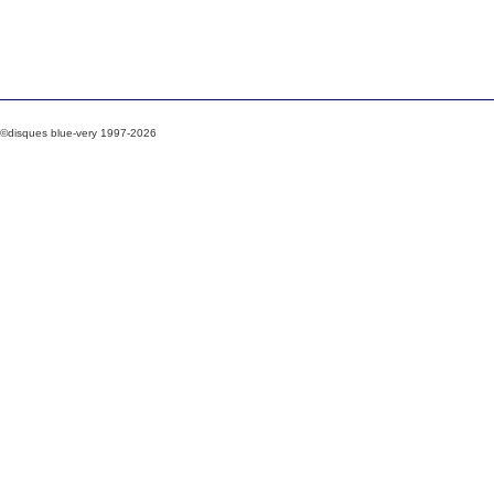
©disques blue-very 1997-2026