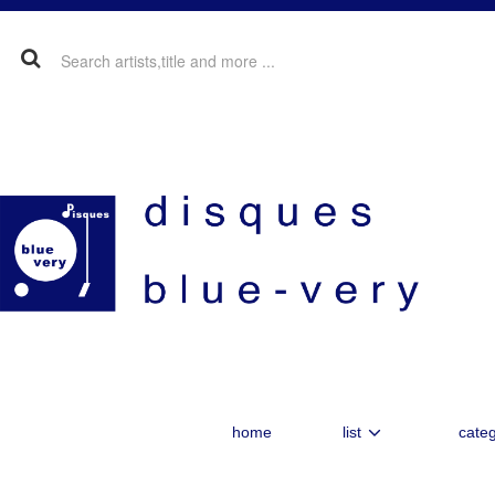
home
list
categ