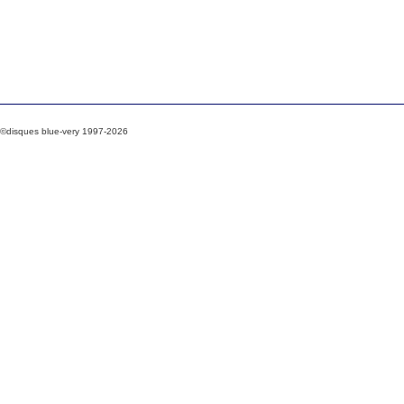
©disques blue-very 1997-2026