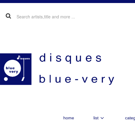
home
list
categ