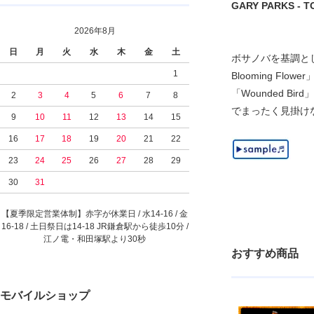
GARY PARKS - TON
2026年8月
日
月
火
水
木
金
土
ボサノバを基調とし
1
Blooming Fl
「Wounded 
2
3
4
5
6
7
8
でまったく見掛け
9
10
11
12
13
14
15
16
17
18
19
20
21
22
23
24
25
26
27
28
29
30
31
【夏季限定営業体制】赤字が休業日 / 水14-16 / 金
16-18 / 土日祭日は14-18 JR鎌倉駅から徒歩10分 /
江ノ電・和田塚駅より30秒
おすすめ商品
モバイルショップ