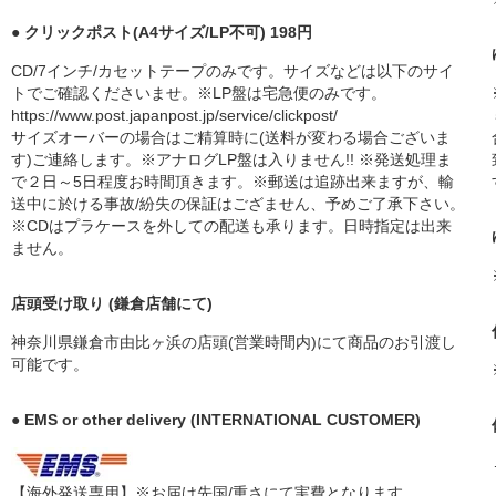
● クリックポスト(A4サイズ/LP不可) 198円
CD/7インチ/カセットテープのみです。サイズなどは以下のサイ
トでご確認くださいませ。※LP盤は宅急便のみです。
https://www.post.japanpost.jp/service/clickpost/
サイズオーバーの場合はご精算時に(送料が変わる場合ございま
す)ご連絡します。※アナログLP盤は入りません!! ※発送処理ま
で２日～5日程度お時間頂きます。※郵送は追跡出来ますが、輸
送中に於ける事故/紛失の保証はござません、予めご了承下さい。
※CDはプラケースを外しての配送も承ります。日時指定は出来
ません。
店頭受け取り (鎌倉店舗にて)
神奈川県鎌倉市由比ヶ浜の店頭(営業時間内)にて商品のお引渡し
可能です。
● EMS or other delivery (INTERNATIONAL CUSTOMER)
【海外発送専用】※お届け先国/重さにて実費となります。