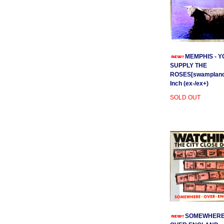
MEMPHIS - Y
SUPPLY THE
ROSES[swamplands
Inch (ex-/ex+)
SOLD OUT
SOMEWHER