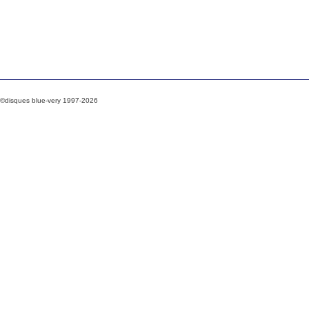
©disques blue-very 1997-2026