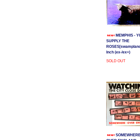
MEMPHIS - Y
SUPPLY THE
ROSES[swamplands
Inch (ex-/ex+)
SOLD OUT
SOMEWHER