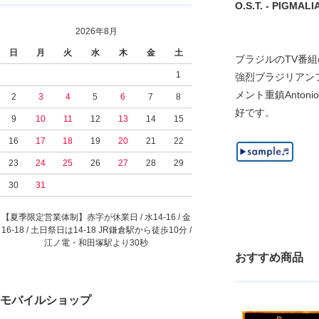
O.S.T. - PIGMALIA
2026年8月
日
月
火
水
木
金
土
ブラジルのTV番組の
1
強烈ブラジリアンファン
メント重鎮Antoni
2
3
4
5
6
7
8
好です。
9
10
11
12
13
14
15
16
17
18
19
20
21
22
23
24
25
26
27
28
29
30
31
【夏季限定営業体制】赤字が休業日 / 水14-16 / 金
16-18 / 土日祭日は14-18 JR鎌倉駅から徒歩10分 /
江ノ電・和田塚駅より30秒
おすすめ商品
モバイルショップ