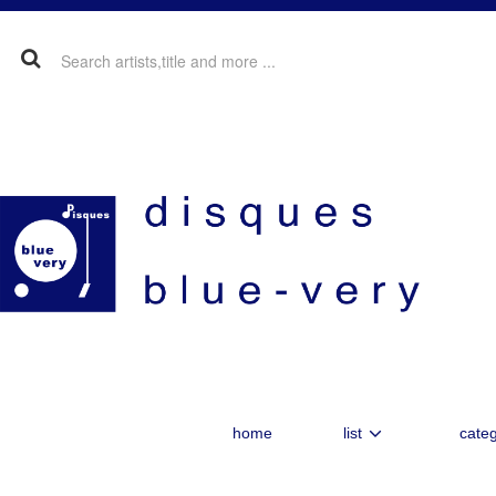
home
list
categ