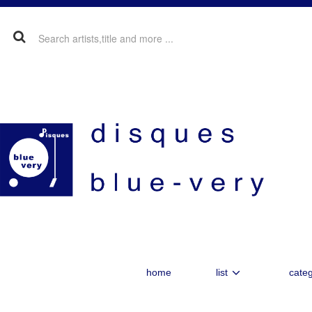
home
list
categ