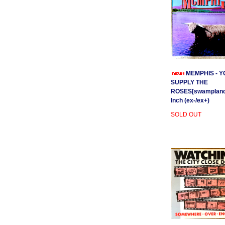
MEMPHIS - Y
SUPPLY THE
ROSES[swamplands
Inch (ex-/ex+)
SOLD OUT