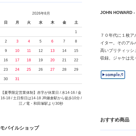
JOHN HOWARD - T
2026年8月
日
月
火
水
木
金
土
1
７０年代に１枚ア
2
3
4
5
6
7
8
イター。そのアルバム
高いブリティッシュ・
9
10
11
12
13
14
15
収録。ジャケは元々
16
17
18
19
20
21
22
23
24
25
26
27
28
29
30
31
【夏季限定営業体制】赤字が休業日 / 水14-16 / 金
16-18 / 土日祭日は14-18 JR鎌倉駅から徒歩10分 /
江ノ電・和田塚駅より30秒
おすすめ商品
モバイルショップ