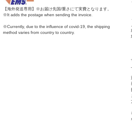
【海外発送専用】※お届け先国/重さにて実費となります。
※It adds the postage when sending the invoice.
※Currently, due to the influence of covid-19, the shipping
method varies from country to country.