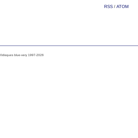
RSS
/
ATOM
©disques blue-very 1997-2026