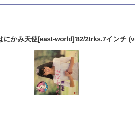
にかみ天使[east-world]'82/2trks.7インチ (vg