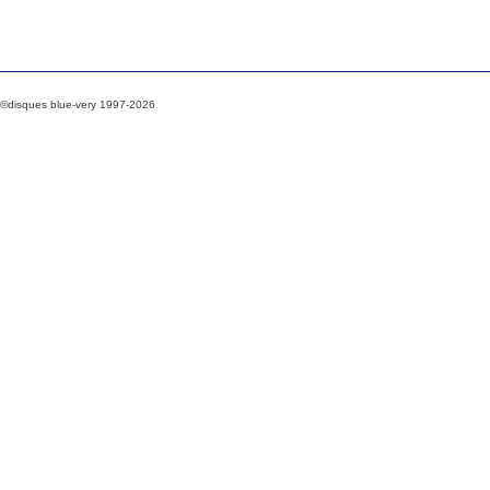
©disques blue-very 1997-2026