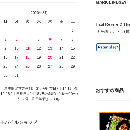
MARK LINDSEY - 
2026年8月
日
月
火
水
木
金
土
Paul Revere
1
り映画サントラ(挿入歌
2
3
4
5
6
7
8
9
10
11
12
13
14
15
16
17
18
19
20
21
22
23
24
25
26
27
28
29
30
31
【夏季限定営業体制】赤字が休業日 / 水14-16 / 金
おすすめ商品
16-18 / 土日祭日は14-18 JR鎌倉駅から徒歩10分 /
江ノ電・和田塚駅より30秒
モバイルショップ