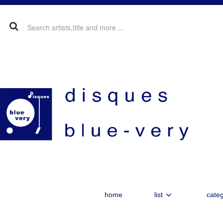
home
list
categ