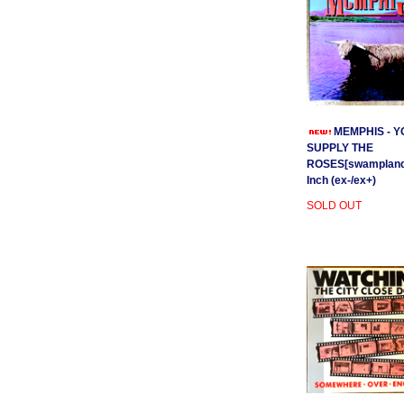
MEMPHIS - Y
SUPPLY THE
ROSES[swamplands
Inch (ex-/ex+)
SOLD OUT