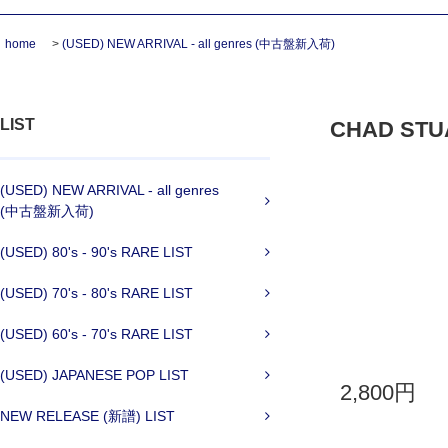
home
>
(USED) NEW ARRIVAL - all genres (中古盤新入荷)
LIST
CHAD STUAR
(USED) NEW ARRIVAL - all genres
(中古盤新入荷)
(USED) 80's - 90's RARE LIST
(USED) 70's - 80's RARE LIST
(USED) 60's - 70's RARE LIST
(USED) JAPANESE POP LIST
2,800円
NEW RELEASE (新譜) LIST