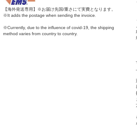
【海外発送専用】※お届け先国/重さにて実費となります。
※It adds the postage when sending the invoice.
※Currently, due to the influence of covid-19, the shipping
method varies from country to country.