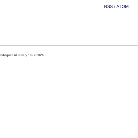
RSS
/
ATOM
©disques blue-very 1997-2026