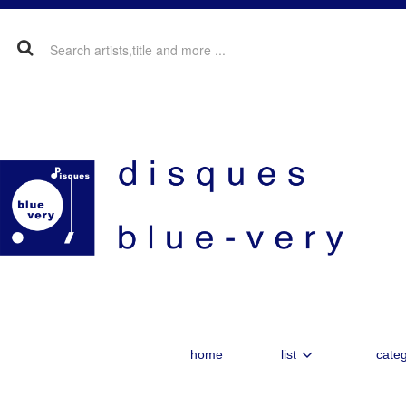
home
list
categ