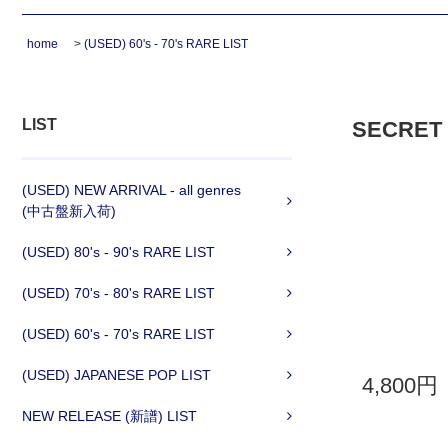
home
>
(USED) 60's - 70's RARE LIST
LIST
SECRET 06
(USED) NEW ARRIVAL - all genres
(中古盤新入荷)
(USED) 80's - 90's RARE LIST
(USED) 70's - 80's RARE LIST
(USED) 60's - 70's RARE LIST
(USED) JAPANESE POP LIST
4,800円
NEW RELEASE (新譜) LIST