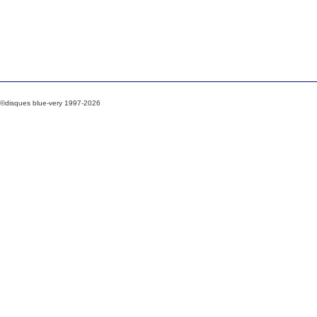
©disques blue-very 1997-2026