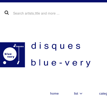
home
list
categ