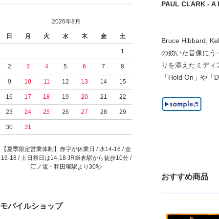
PAUL CLARK - A N
2026年8月
日
月
火
水
木
金
土
Bruce Hibba
1
の効いた音像にうっと
りを添えたミディアム「E
2
3
4
5
6
7
8
「Hold On」や「Di
9
10
11
12
13
14
15
16
17
18
19
20
21
22
23
24
25
26
27
28
29
30
31
【夏季限定営業体制】赤字が休業日 / 水14-16 / 金
16-18 / 土日祭日は14-18 JR鎌倉駅から徒歩10分 /
江ノ電・和田塚駅より30秒
おすすめ商品
モバイルショップ