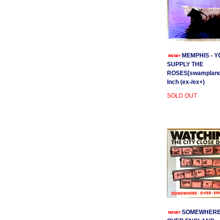
MEMPHIS - Y
SUPPLY THE
ROSES[swamplands
Inch (ex-/ex+)
SOLD OUT
SOMEWHER