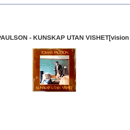
ULSON - KUNSKAP UTAN VISHET[vision rec