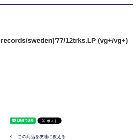
ords/sweden]'77/12trks.LP (vg+/vg+)
この商品を友達に教える