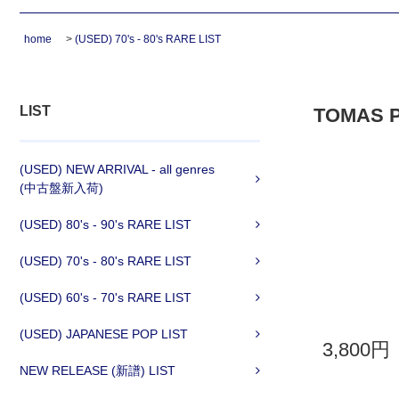
home
>
(USED) 70's - 80's RARE LIST
LIST
TOMAS PA
(USED) NEW ARRIVAL - all genres
(中古盤新入荷)
(USED) 80's - 90's RARE LIST
(USED) 70's - 80's RARE LIST
(USED) 60's - 70's RARE LIST
(USED) JAPANESE POP LIST
3,800円
NEW RELEASE (新譜) LIST