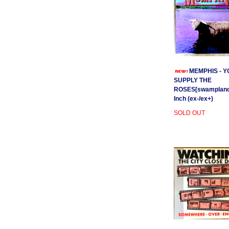
MEMPHIS - Y
SUPPLY THE
ROSES[swamplands
Inch (ex-/ex+)
SOLD OUT