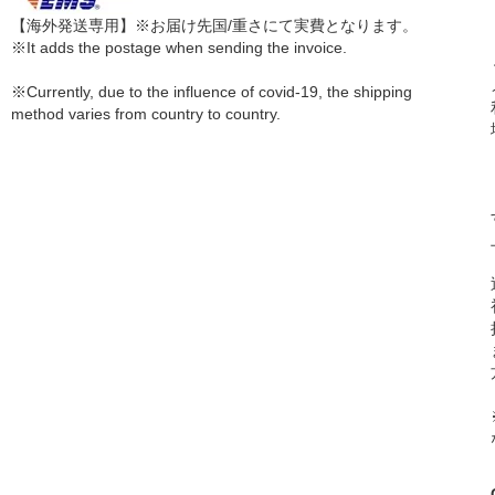
【海外発送専用】※お届け先国/重さにて実費となります。
※It adds the postage when sending the invoice.
※Currently, due to the influence of covid-19, the shipping
method varies from country to country.