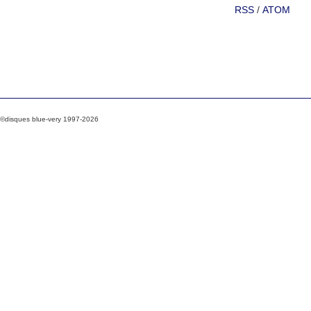
RSS
/
ATOM
©disques blue-very 1997-2026