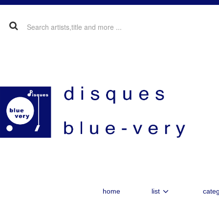
home
list
categ