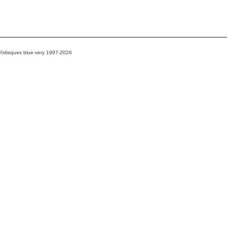
©disques blue-very 1997-2026