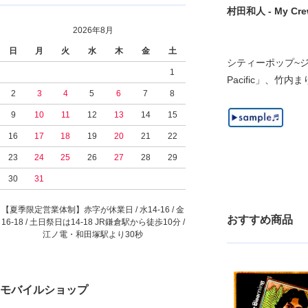
村田和人 - My Crew
2026年8月
日
月
火
水
木
金
土
シティーポップ~ジャパ
1
Pacific」、竹
2
3
4
5
6
7
8
9
10
11
12
13
14
15
16
17
18
19
20
21
22
23
24
25
26
27
28
29
30
31
【夏季限定営業体制】赤字が休業日 / 水14-16 / 金
おすすめ商品
16-18 / 土日祭日は14-18 JR鎌倉駅から徒歩10分 /
江ノ電・和田塚駅より30秒
モバイルショップ