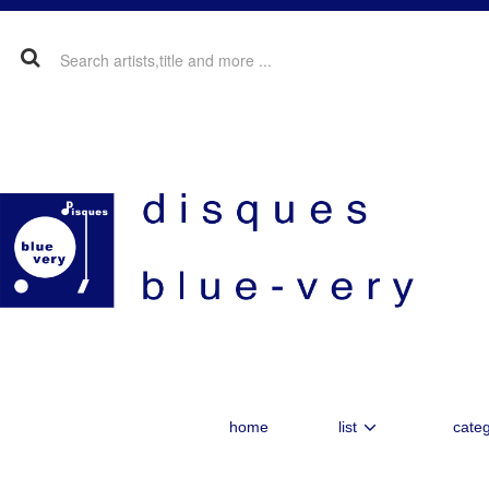
home
list
categ