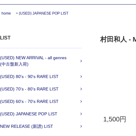
home
>
(USED) JAPANESE POP LIST
LIST
村田和人 - My
(USED) NEW ARRIVAL - all genres
(中古盤新入荷)
(USED) 80's - 90's RARE LIST
(USED) 70's - 80's RARE LIST
(USED) 60's - 70's RARE LIST
(USED) JAPANESE POP LIST
1,500円
NEW RELEASE (新譜) LIST