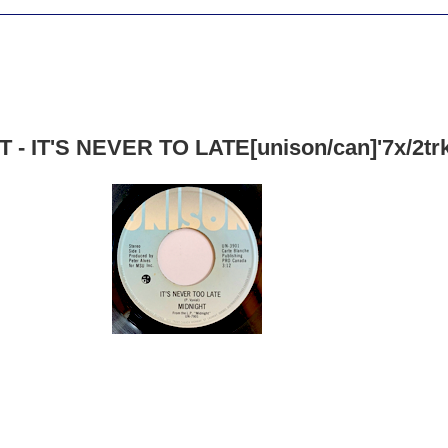
 - IT'S NEVER TO LATE[unison/can]'7x/2trks