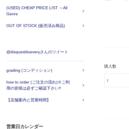
(USED) CHEAP PRICE LIST ～All
Genre
OUT OF STOCK (販売済み商品)
@disquesblueveryさんのツイート
購入数
grading (コンディション)
how to order (ご注文の流れ)※ご利
用の皆様は必ずご確認下さい!!
【店舗案内と営業時間】
営業日カレンダー