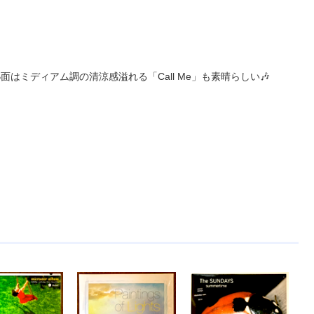
 B面はミディアム調の清涼感溢れる「Call Me」も素晴らしい🎶