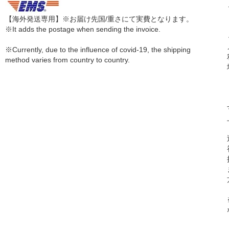
【海外発送専用】※お届け先国/重さにて実費となります。
※It adds the postage when sending the invoice.
※Currently, due to the influence of covid-19, the shipping
method varies from country to country.