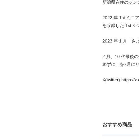
新潟県在住のシン
2022 年 1st
を収録した 1st
2023 年 1 月
2 月、10 代最
めずに」を7月に
X(twitter) https://
おすすめ商品