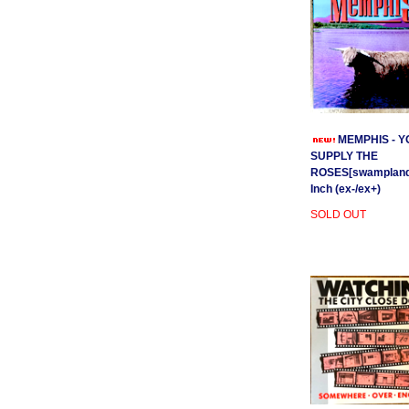
MEMPHIS - Y
SUPPLY THE
ROSES[swamplands
Inch (ex-/ex+)
SOLD OUT