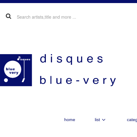
home
list
categ