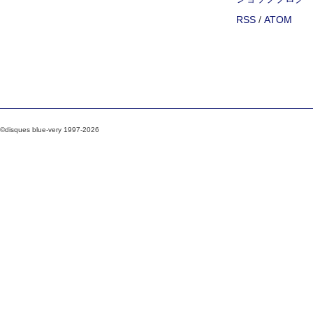
RSS
/
ATOM
©disques blue-very 1997-2026