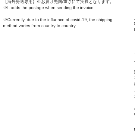
【海外発送専用】※お届け先国/重さにて実費となります。
※It adds the postage when sending the invoice.
※Currently, due to the influence of covid-19, the shipping
method varies from country to country.