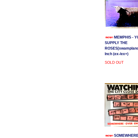
MEMPHIS - Y
SUPPLY THE
ROSES[swamplands
Inch (ex-/ex+)
SOLD OUT
SOMEWHER