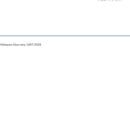
©disques blue-very 1997-2026