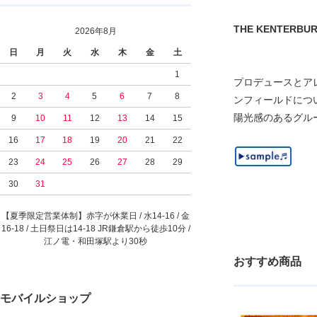
THE KENTERBURY 
2026年8月
日
月
火
水
木
金
土
1
プロデュースとアレ
2
3
4
5
6
7
8
ンフィールドについ
陽光感のあるグル
9
10
11
12
13
14
15
16
17
18
19
20
21
22
23
24
25
26
27
28
29
30
31
【夏季限定営業体制】赤字が休業日 / 水14-16 / 金
16-18 / 土日祭日は14-18 JR鎌倉駅から徒歩10分 /
江ノ電・和田塚駅より30秒
おすすめ商品
モバイルショップ