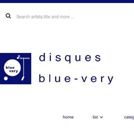
home
list
categ