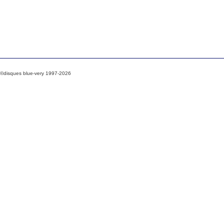
©disques blue-very 1997-2026