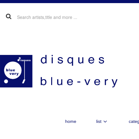
home
list
categ