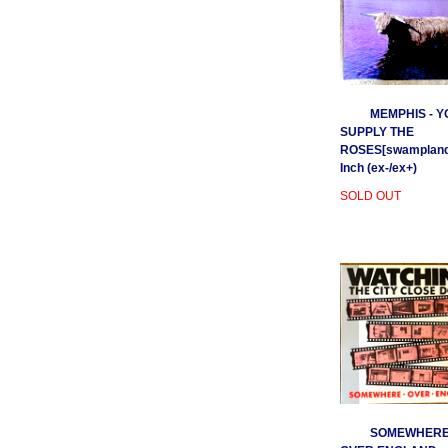
MEMPHIS - Y
SUPPLY THE
ROSES[swamplands
Inch (ex-/ex+)
SOLD OUT
SOMEWHER