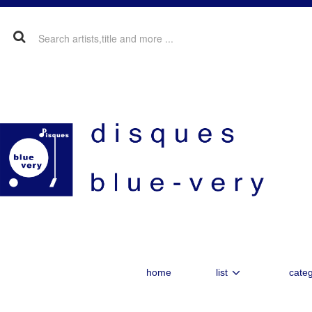
home
list
categ