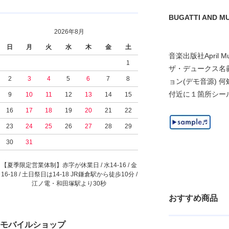
BUGATTI AND MUSK
2026年8月
日
月
火
水
木
金
土
音楽出版社Apri
1
ザ・デュークス名
2
3
4
5
6
7
8
ョン(デモ音源) 
付近に１箇所シー
9
10
11
12
13
14
15
16
17
18
19
20
21
22
23
24
25
26
27
28
29
30
31
【夏季限定営業体制】赤字が休業日 / 水14-16 / 金
16-18 / 土日祭日は14-18 JR鎌倉駅から徒歩10分 /
江ノ電・和田塚駅より30秒
おすすめ商品
モバイルショップ