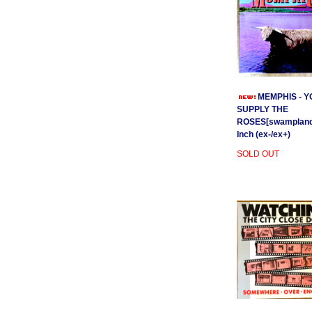
MEMPHIS - Y
SUPPLY THE
ROSES[swamplands
Inch (ex-/ex+)
SOLD OUT