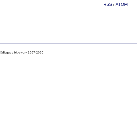
RSS
/
ATOM
©disques blue-very 1997-2026