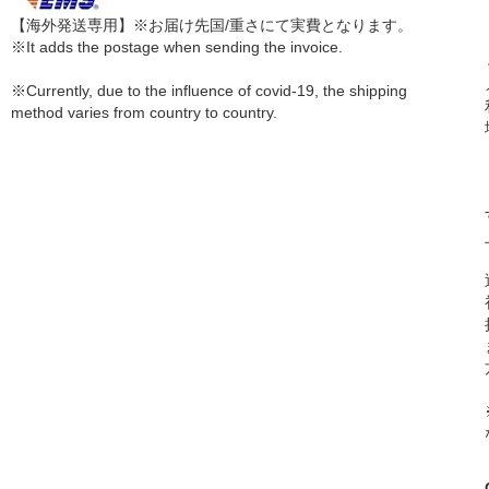
【海外発送専用】※お届け先国/重さにて実費となります。
※It adds the postage when sending the invoice.
※Currently, due to the influence of covid-19, the shipping
method varies from country to country.