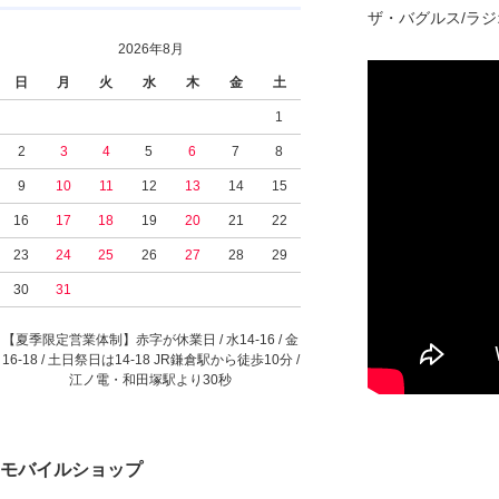
ザ・バグルス/ラ
2026年8月
日
月
火
水
木
金
土
1
2
3
4
5
6
7
8
9
10
11
12
13
14
15
16
17
18
19
20
21
22
23
24
25
26
27
28
29
30
31
【夏季限定営業体制】赤字が休業日 / 水14-16 / 金
16-18 / 土日祭日は14-18 JR鎌倉駅から徒歩10分 /
江ノ電・和田塚駅より30秒
モバイルショップ