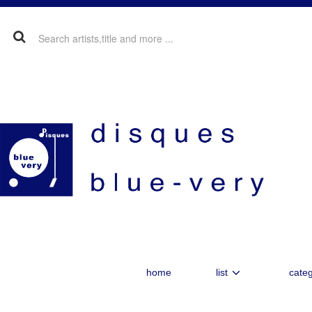
home
list
categ