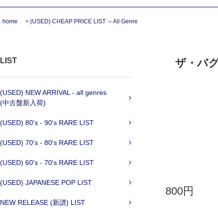
home
>
(USED) CHEAP PRICE LIST ～All Genre
LIST
ザ・バグ
(USED) NEW ARRIVAL - all genres
(中古盤新入荷)
(USED) 80's - 90's RARE LIST
(USED) 70's - 80's RARE LIST
(USED) 60's - 70's RARE LIST
(USED) JAPANESE POP LIST
800円
NEW RELEASE (新譜) LIST