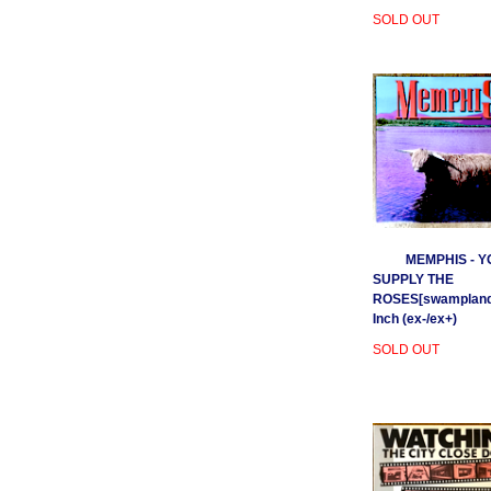
SOLD OUT
MEMPHIS - Y
SUPPLY THE
ROSES[swamplands
Inch (ex-/ex+)
SOLD OUT