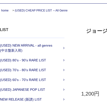
home
>
(USED) CHEAP PRICE LIST ～All Genre
LIST
ジョージ
(USED) NEW ARRIVAL - all genres
(中古盤新入荷)
(USED) 80's - 90's RARE LIST
(USED) 70's - 80's RARE LIST
(USED) 60's - 70's RARE LIST
(USED) JAPANESE POP LIST
1,200円
NEW RELEASE (新譜) LIST