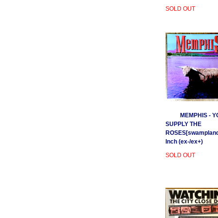
SOLD OUT
MEMPHIS - Y
SUPPLY THE
ROSES[swamplands
Inch (ex-/ex+)
SOLD OUT