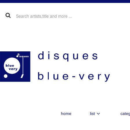
home
list
categ