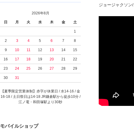
ジョージャクソン
2026年8月
日
月
火
水
木
金
土
1
2
3
4
5
6
7
8
9
10
11
12
13
14
15
16
17
18
19
20
21
22
23
24
25
26
27
28
29
30
31
【夏季限定営業体制】赤字が休業日 / 水14-16 / 金
16-18 / 土日祭日は14-18 JR鎌倉駅から徒歩10分 /
江ノ電・和田塚駅より30秒
モバイルショップ