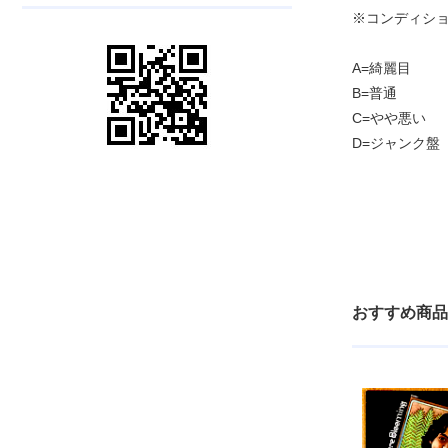
※コンディショ
A=綺麗目
B=普通
C=やや悪い
D=ジャンク盤
おすすめ商品