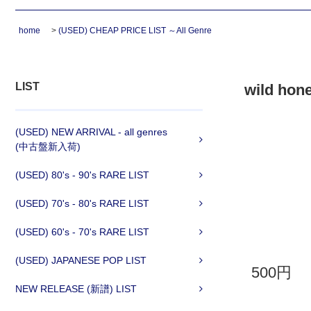
home
>
(USED) CHEAP PRICE LIST ～All Genre
LIST
wild hon
(USED) NEW ARRIVAL - all genres
(中古盤新入荷)
(USED) 80's - 90's RARE LIST
(USED) 70's - 80's RARE LIST
(USED) 60's - 70's RARE LIST
(USED) JAPANESE POP LIST
500円
NEW RELEASE (新譜) LIST