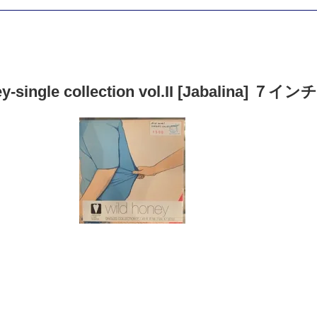
ey-single collection vol.II [Jabalina]