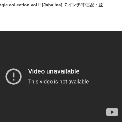
ingle collection vol.II [Jabalina] ７インチ/中古品・並