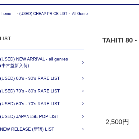
home
>
(USED) CHEAP PRICE LIST ～All Genre
LIST
TAHITI 8
(USED) NEW ARRIVAL - all genres
(中古盤新入荷)
(USED) 80's - 90's RARE LIST
(USED) 70's - 80's RARE LIST
(USED) 60's - 70's RARE LIST
(USED) JAPANESE POP LIST
2,500円
NEW RELEASE (新譜) LIST