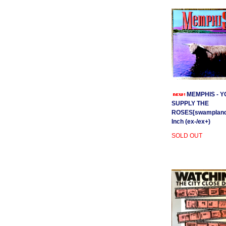
MEMPHIS - Y
SUPPLY THE
ROSES[swamplands
Inch (ex-/ex+)
SOLD OUT