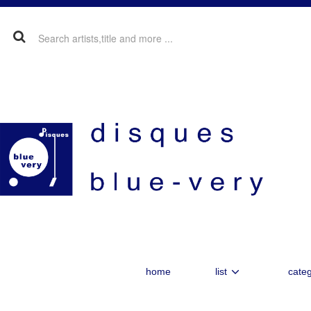
home
list
categ