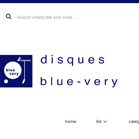
home
list
categ