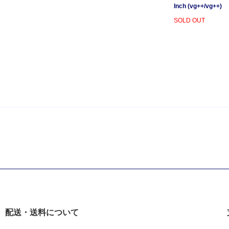
Inch (vg++/vg++)
SOLD OUT
配送・送料について