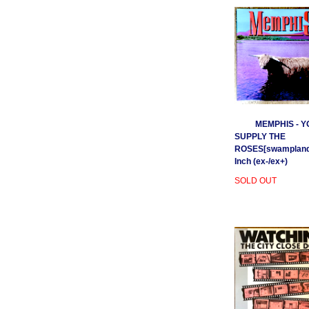
MEMPHIS - Y
SUPPLY THE
ROSES[swamplands
Inch (ex-/ex+)
SOLD OUT