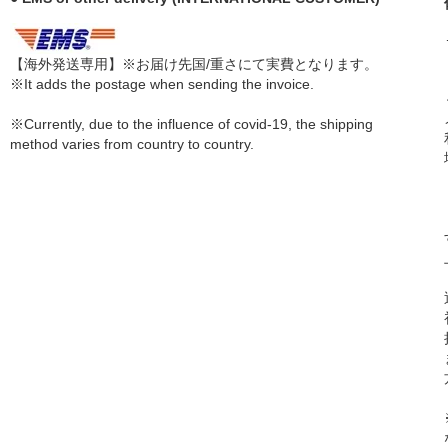
【海外発送専用】※お届け先国/重さにて実費となります。
※It adds the postage when sending the invoice.
※Currently, due to the influence of covid-19, the shipping
method varies from country to country.