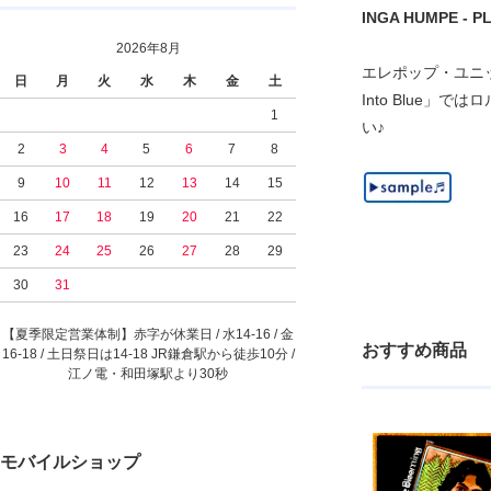
INGA HUMPE - PLA
2026年8月
エレポップ・ユニッ
日
月
火
水
木
金
土
Into Blue」では
1
い♪
2
3
4
5
6
7
8
9
10
11
12
13
14
15
16
17
18
19
20
21
22
23
24
25
26
27
28
29
30
31
【夏季限定営業体制】赤字が休業日 / 水14-16 / 金
おすすめ商品
16-18 / 土日祭日は14-18 JR鎌倉駅から徒歩10分 /
江ノ電・和田塚駅より30秒
モバイルショップ