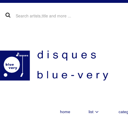
home
list
categ