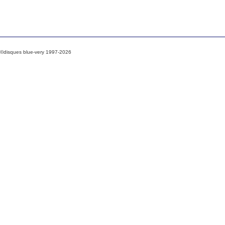
©disques blue-very 1997-2026