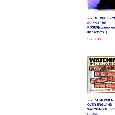
MEMPHIS - Y
SUPPLY THE
ROSES[swamplands
Inch (ex-/ex+)
SOLD OUT
SOMEWHER
OVER ENGLAND -
WATCHING THE CI
CLOSE