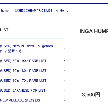
home
>
(USED) CHEAP PRICE LIST ～All Genre
LIST
INGA HUMPE
(USED) NEW ARRIVAL - all genres
(中古盤新入荷)
(USED) 80's - 90's RARE LIST
(USED) 70's - 80's RARE LIST
(USED) 60's - 70's RARE LIST
(USED) JAPANESE POP LIST
3,500円
NEW RELEASE (新譜) LIST