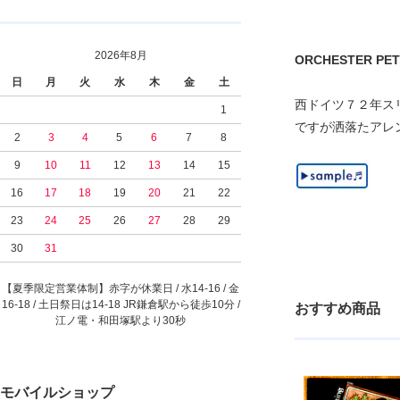
2026年8月
ORCHESTER PETER
日
月
火
水
木
金
土
西ドイツ７２年ス
1
ですが洒落たアレンジ
2
3
4
5
6
7
8
9
10
11
12
13
14
15
16
17
18
19
20
21
22
23
24
25
26
27
28
29
30
31
【夏季限定営業体制】赤字が休業日 / 水14-16 / 金
16-18 / 土日祭日は14-18 JR鎌倉駅から徒歩10分 /
おすすめ商品
江ノ電・和田塚駅より30秒
モバイルショップ