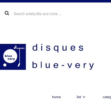
home
list
categ