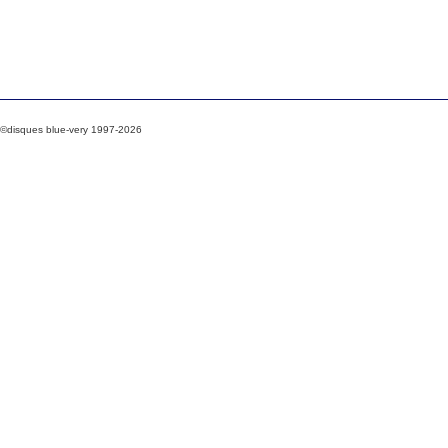
©disques blue-very 1997-2026