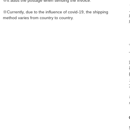
※It adds the postage when sending the invoice.
※Currently, due to the influence of covid-19, the shipping
method varies from country to country.