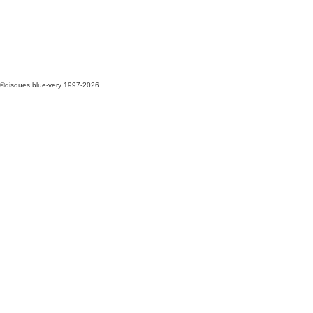
©disques blue-very 1997-2026