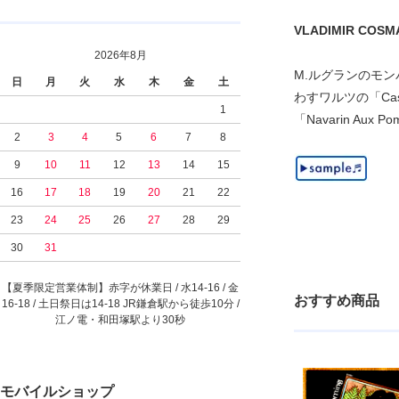
VLADIMIR COSMA 
2026年8月
M.ルグランのモン
日
月
火
水
木
金
土
わすワルツの「Cas
1
「Navarin Au
2
3
4
5
6
7
8
9
10
11
12
13
14
15
16
17
18
19
20
21
22
23
24
25
26
27
28
29
30
31
【夏季限定営業体制】赤字が休業日 / 水14-16 / 金
おすすめ商品
16-18 / 土日祭日は14-18 JR鎌倉駅から徒歩10分 /
江ノ電・和田塚駅より30秒
モバイルショップ