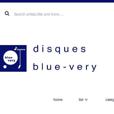
home
list
categ