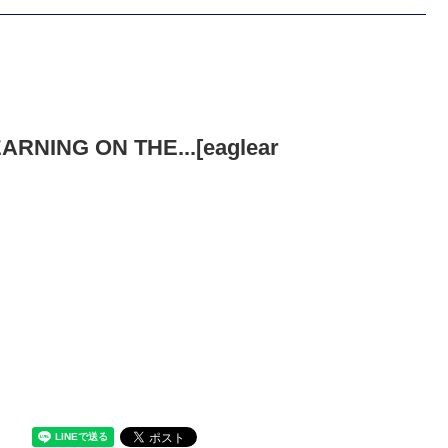
RNING ON THE...[eaglear