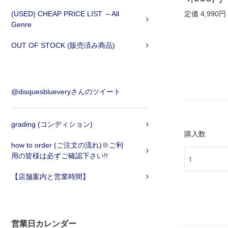
(USED) CHEAP PRICE LIST ～All
定価 4,990円
Genre
OUT OF STOCK (販売済み商品)
@disquesblueveryさんのツイート
grading (コンディション)
購入数
how to order (ご注文の流れ)※ご利
用の皆様は必ずご確認下さい!!
【店舗案内と営業時間】
営業日カレンダー