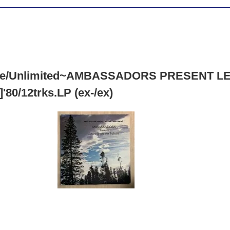
re/Unlimited~AMBASSADORS PRESENT LEA
'80/12trks.LP (ex-/ex)