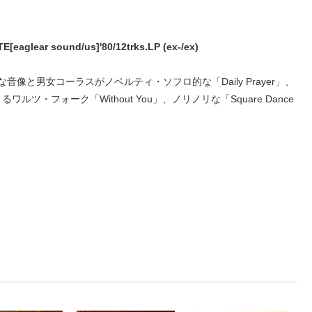
eaglear sound/us]'80/12trks.LP (ex-/ex)
音像と男女コーラスがノベルティ・ソフロ的な「Daily Prayer」、
ワルツ・フォーク「Without You」、ノリノリな「Square Dance