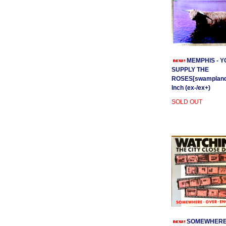
MEMPHIS - Y
SUPPLY THE
ROSES[swamplands
Inch (ex-/ex+)
SOLD OUT
SOMEWHER