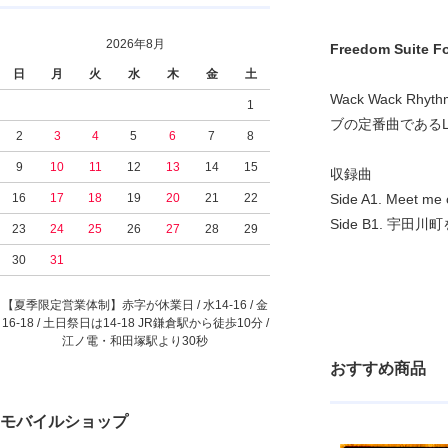
2026年8月
Freedom Suite 
日
月
火
水
木
金
土
Wack Wack 
1
ブの定番曲であるL
2
3
4
5
6
7
8
9
10
11
12
13
14
15
収録曲
16
17
18
19
20
21
22
Side A1. Meet me 
Side B1. 宇田
23
24
25
26
27
28
29
30
31
【夏季限定営業体制】赤字が休業日 / 水14-16 / 金
16-18 / 土日祭日は14-18 JR鎌倉駅から徒歩10分 /
江ノ電・和田塚駅より30秒
おすすめ商品
モバイルショップ