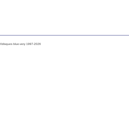
©disques blue-very 1997-2026