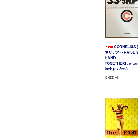
CORNELIUS
ネリアス) - RAISE 
HAND
TOGETHER[trattori
Inch (ex-/ex-)
3,800円