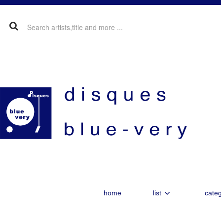
home
list
categ