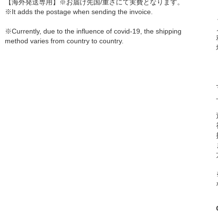
【海外発送専用】※お届け先国/重さにて実費となります。
※It adds the postage when sending the invoice.
※Currently, due to the influence of covid-19, the shipping
method varies from country to country.