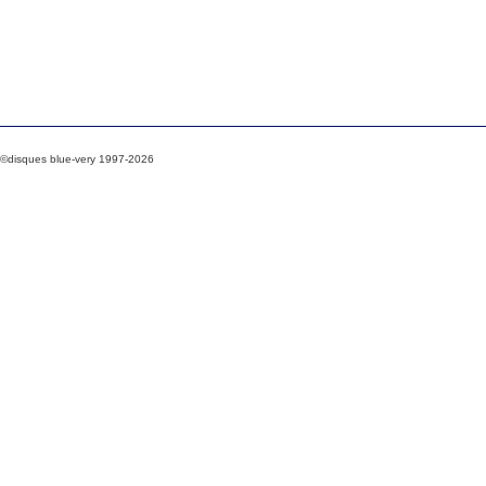
©disques blue-very 1997-2026