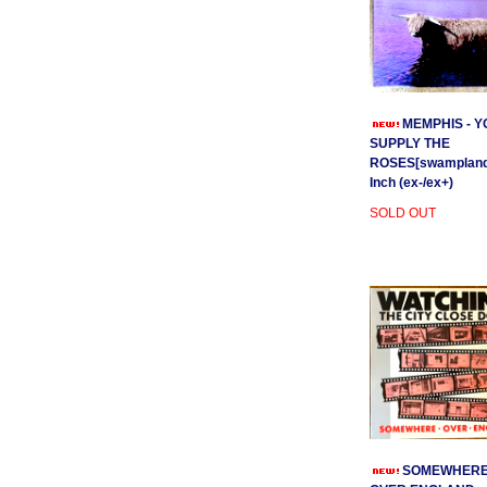
MEMPHIS - Y
SUPPLY THE
ROSES[swamplands
Inch (ex-/ex+)
SOLD OUT
SOMEWHER