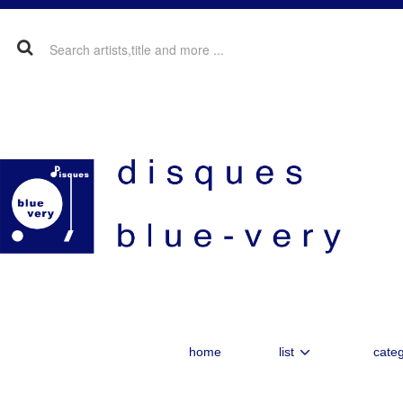
home
list
categ