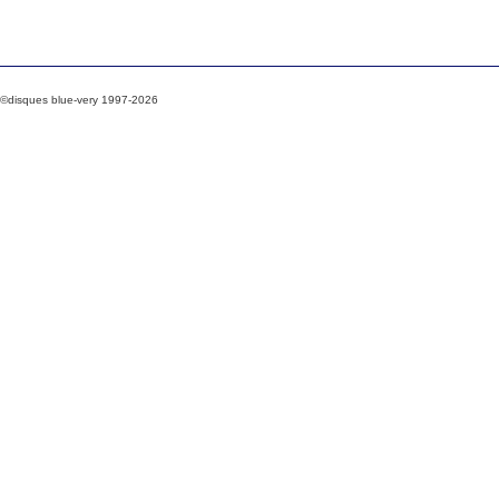
©disques blue-very 1997-2026