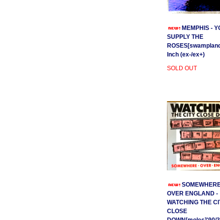
MEMPHIS - Y
SUPPLY THE
ROSES[swamplands
Inch (ex-/ex+)
SOLD OUT
SOMEWHER
OVER ENGLAND -
WATCHING THE CI
CLOSE