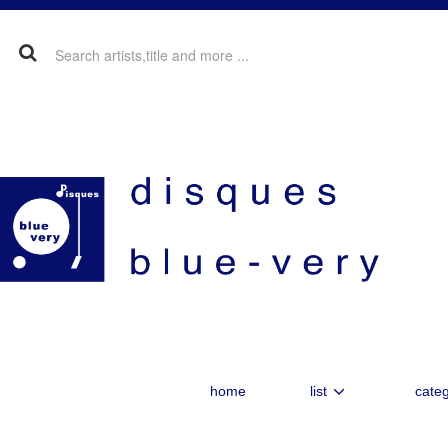
home
list
categ