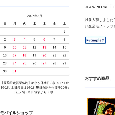
JEAN-PIERRE ET N
2026年8月
以前入荷しましたF
日
月
火
水
木
金
土
い企業モノ・ソフ
1
2
3
4
5
6
7
8
9
10
11
12
13
14
15
16
17
18
19
20
21
22
23
24
25
26
27
28
29
30
31
おすすめ商品
【夏季限定営業体制】赤字が休業日 / 水14-16 / 金
16-18 / 土日祭日は14-18 JR鎌倉駅から徒歩10分 /
江ノ電・和田塚駅より30秒
モバイルショップ