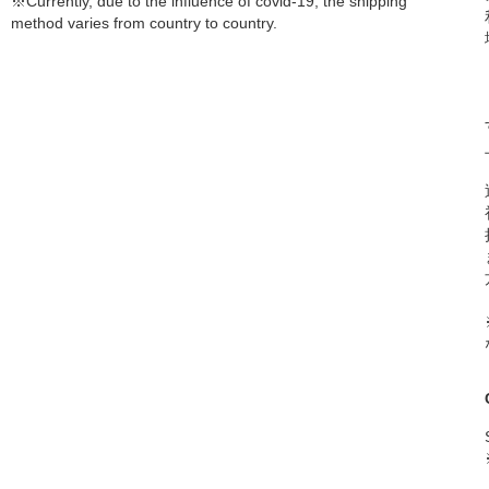
※Currently, due to the influence of covid-19, the shipping
method varies from country to country.