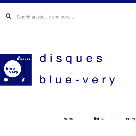
home
list
categ