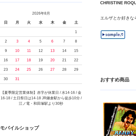
CHRISTINE ROQUE
2026年8月
エルザとか好きな
日
月
火
水
木
金
土
1
2
3
4
5
6
7
8
9
10
11
12
13
14
15
16
17
18
19
20
21
22
23
24
25
26
27
28
29
30
31
おすすめ商品
【夏季限定営業体制】赤字が休業日 / 水14-16 / 金
16-18 / 土日祭日は14-18 JR鎌倉駅から徒歩10分 /
江ノ電・和田塚駅より30秒
モバイルショップ