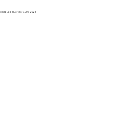
©disques blue-very 1997-2026